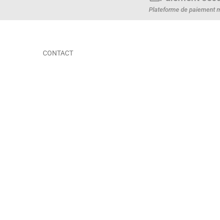
Plateforme de paiement m
CONTACT