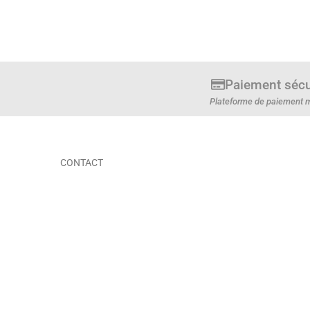
Paiement sécu
Plateforme de paiement m
CONTACT