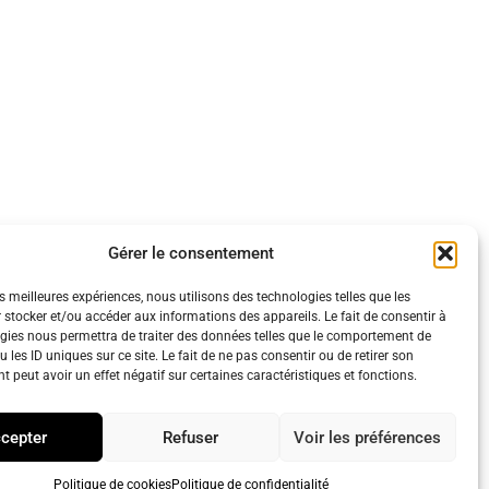
Gérer le consentement
es meilleures expériences, nous utilisons des technologies telles que les
 stocker et/ou accéder aux informations des appareils. Le fait de consentir à
gies nous permettra de traiter des données telles que le comportement de
 les ID uniques sur ce site. Le fait de ne pas consentir ou de retirer son
 peut avoir un effet négatif sur certaines caractéristiques et fonctions.
ique de cookies (UE)
cepter
Refuser
Voir les préférences
Politique de cookies
Politique de confidentialité