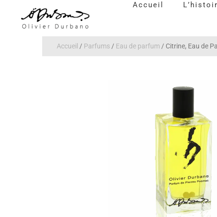
Accueil
L’histoi
Accueil
/
Parfums
/
Eau de parfum
/ Citrine, Eau de 