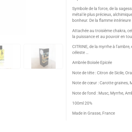
Symbole de la force, de la sagesse 
métal le plus précieux, alchimique, l
bonheur. De la flamme intérieure 
Attachée au troisième chakra, celui
la puissance et au pouvoir en tout
CITRINE, de la myrrhe à l’ambre, 
céleste …
Ambrée Boisée Epicée
Note de tête : Citron de Sicile, 
Note de cœur : Carotte graines, 
Note de fond : Musc, Myrrhe, Ambr
100ml 20%
Made in Grasse, France