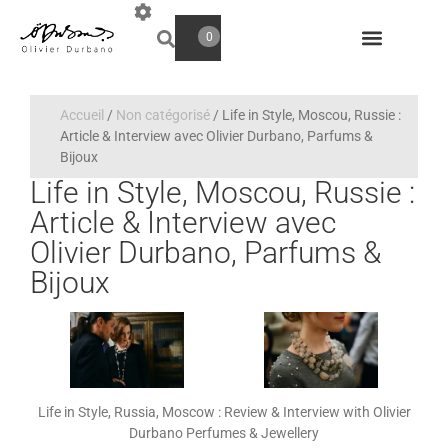
0
Accueil
/
Non catégorisé
/ Life in Style, Moscou, Russie :
Article & Interview avec Olivier Durbano, Parfums &
Bijoux
Life in Style, Moscou, Russie :
Article & Interview avec
Olivier Durbano, Parfums &
Bijoux
Life in Style, Russia, Moscow : Review & Interview with Olivier
Durbano Perfumes & Jewellery